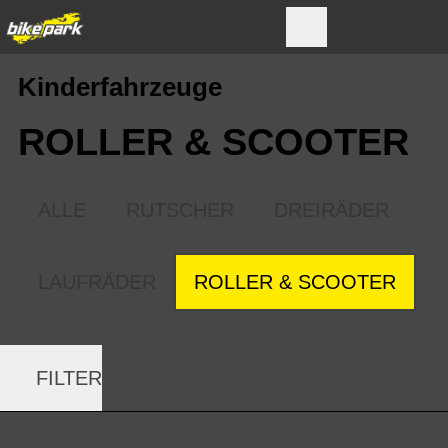
Kinderfahrzeuge
ROLLER & SCOOTER
ALLE
RUTSCHER
DREIRÄDER
LAUFRÄDER
ROLLER & SCOOTER
FILTER