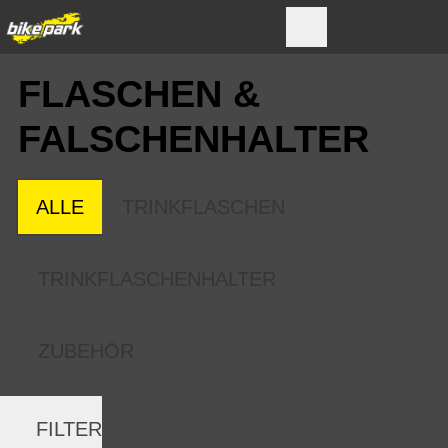
FLASCHEN &
FALSCHENHALTER
ALLE
TRINKFLASCHEN
TRINKFLASCHENHALTER
ZUBEHÖR
FILTER