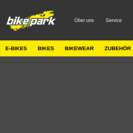
Über uns
Service
E-BIKES
BIKES
BIKEWEAR
ZUBEHÖR