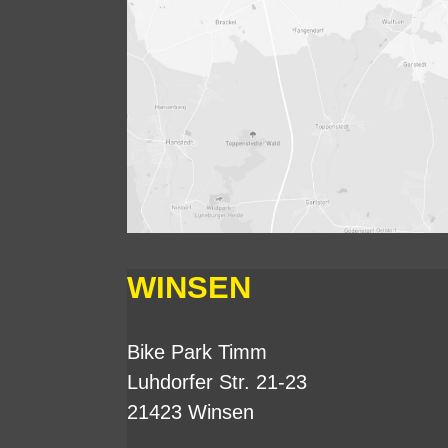
WINSEN
Bike Park Timm
Luhdorfer Str. 21-23
21423 Winsen