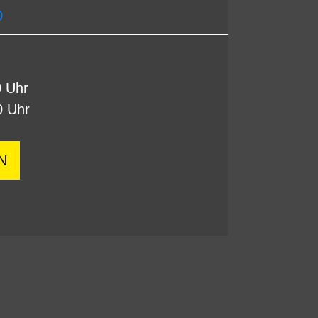
0
0 Uhr
0 Uhr
N