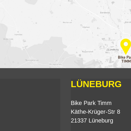
LÜNEBURG
Bike Park Timm
Käthe-Krüger-Str 8
21337 Lüneburg