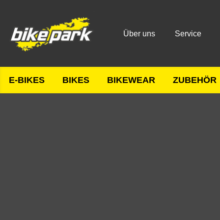
Über uns
Service
E-BIKES
BIKES
BIKEWEAR
ZUBEHÖR