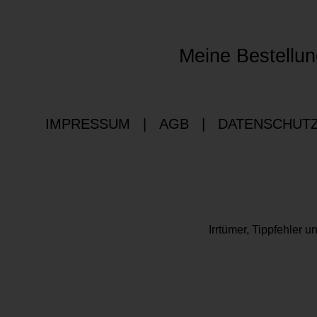
Meine Bestellun
IMPRESSUM
|
AGB
|
DATENSCHUT
Irrtümer, Tippfehler