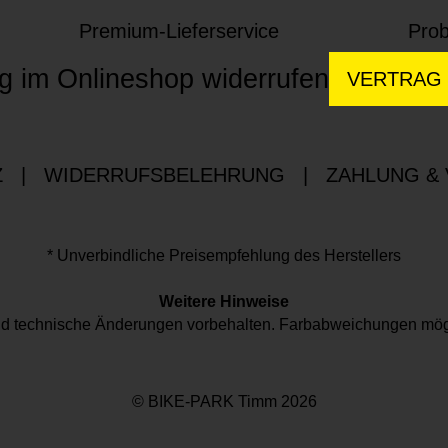
Premium-Lieferservice
Prob
g im Onlineshop widerrufen
VERTRAG
Z
|
WIDERRUFSBELEHRUNG
|
ZAHLUNG &
* Unverbindliche Preisempfehlung des Herstellers
Weitere Hinweise
 und technische Änderungen vorbehalten. Farbabweichungen mög
© BIKE-PARK Timm 2026