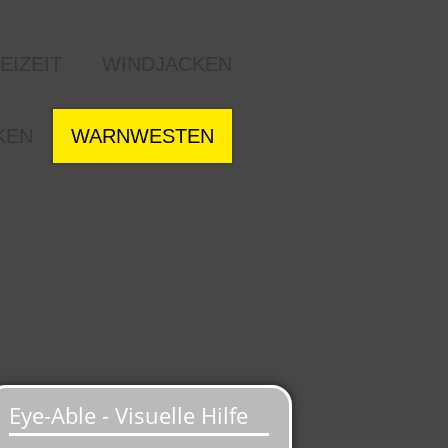
EIZEIT
WINDJACKEN
KEN
WARNWESTEN