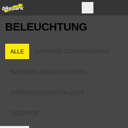
BELEUCHTUNG
ALLE
BATTERIE-SCHEINWERFER
BATTERIE-RÜCKLEUCHTEN
BATTERIELEUCHTEN-SETS
ZUBEHÖR