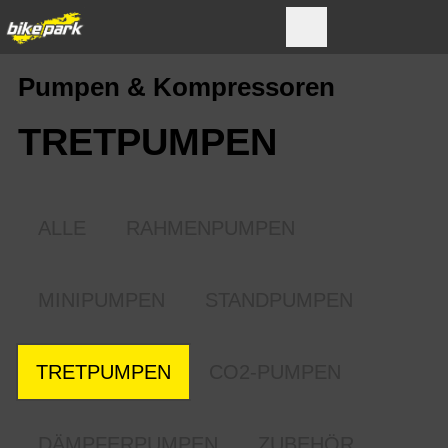
Pumpen & Kompressoren
TRETPUMPEN
ALLE
RAHMENPUMPEN
MINIPUMPEN
STANDPUMPEN
TRETPUMPEN
CO2-PUMPEN
DÄMPFERPUMPEN
ZUBEHÖR