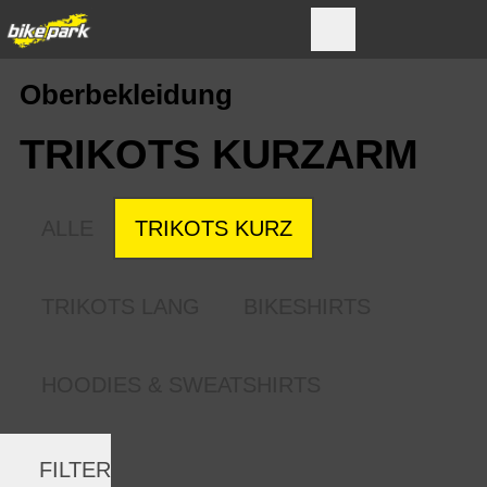
Oberbekleidung
TRIKOTS KURZARM
ALLE
TRIKOTS KURZ
TRIKOTS LANG
BIKESHIRTS
HOODIES & SWEATSHIRTS
FILTER