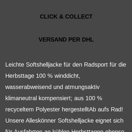
CLICK & COLLECT
VERSAND PER DHL
Leichte Softshelljacke für den Radsport für die
Herbsttage 100 % winddicht,
wasserabweisend und atmungsaktiv
klimaneutral kompensiert; aus 100 %
recyceltem Polyester hergestelltAb aufs Rad!
Unsere Alleskönner Softshelljacke eignet sich
für Ausfahrten an kühlen Herbsttagen ebenso