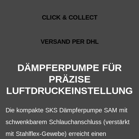
CLICK & COLLECT
VERSAND PER DHL
DÄMPFERPUMPE FÜR
PRÄZISE
LUFTDRUCKEINSTELLUNG
Die kompakte SKS Dämpferpumpe SAM mit
schwenkbarem Schlauchanschluss (verstärkt
mit Stahlflex-Gewebe) erreicht einen