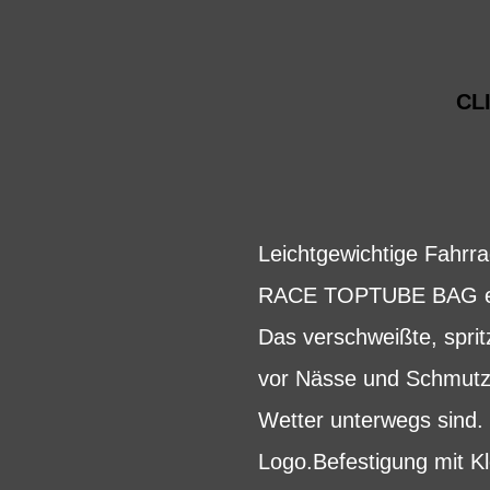
CL
Leichtgewichtige Fahrr
RACE TOPTUBE BAG ermög
Das verschweißte, sprit
vor Nässe und Schmutz.
Wetter unterwegs sind. 
Logo.Befestigung mit K