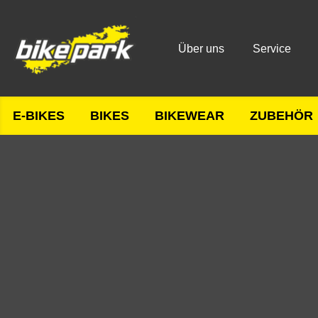
Über uns
Service
E-BIKES
BIKES
BIKEWEAR
ZUBEHÖR