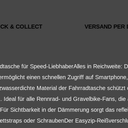
ICK & COLLECT
VERSAND PER 
adtasche für Speed-LiebhaberAlles in Reichweite: 
licht einen schnellen Zugriff auf Smartphone, T
zwasserdichte Material der Fahrradtasche schützt 
 Ideal für alle Rennrad- und Gravelbike-Fans, die
Für Sichtbarkeit in der Dämmerung sorgt das refl
lettstraps oder SchraubenDer Easyzip-Reißverschl