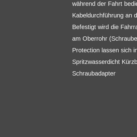
während der Fahrt bedi
Kabeldurchführung an d
Befestigt wird die Fah
am Oberrohr (Schrauben
Protection lassen sich 
Spritzwasserdicht Kürzb
Schraubadapter