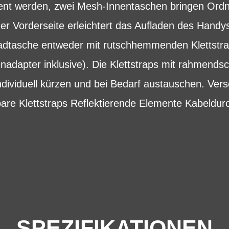
ent werden, zwei Mesh-Innentaschen bringen Ordn
er Vorderseite erleichtert das Aufladen des Handy
rradtasche entweder mit rutschhemmenden Klettstr
adapter inklusive). Die Klettstraps mit rahmends
individuell kürzen und bei Bedarf austauschen. Ve
are Klettstraps Reflektierende Elemente Kabeldurc
SPEZIFIKATIONEN