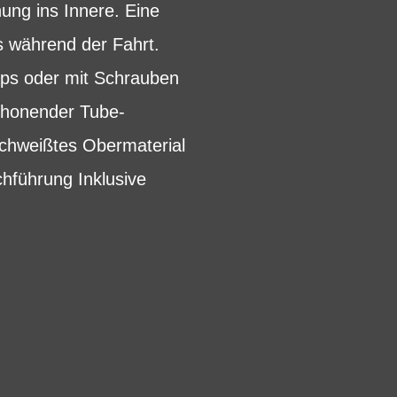
ung ins Innere. Eine
s während der Fahrt.
aps oder mit Schrauben
chonender Tube-
rschweißtes Obermaterial
hführung Inklusive