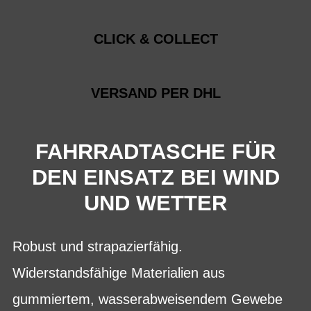
CLICK & COLLECT
VERSAND PER DHL
FAHRRADTASCHE FÜR
DEN EINSATZ BEI WIND
UND WETTER
Robust und strapazierfähig.
Widerstandsfähige Materialien aus
gummiertem, wasserabweisendem Gewebe