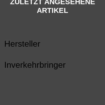
ZULETZT ANGESEHENE
ARTIKEL
Hersteller
Inverkehrbringer