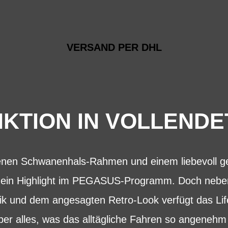
VERSAND PER DHL
KTION IN VOLLEND
en Schwanenhals-Rahmen und einem liebevoll ges
n ein Highlight im PEGASUS-Programm. Doch nebe
k und dem angesagten Retro-Look verfügt das Life
ber alles, was das alltägliche Fahren so angenehm