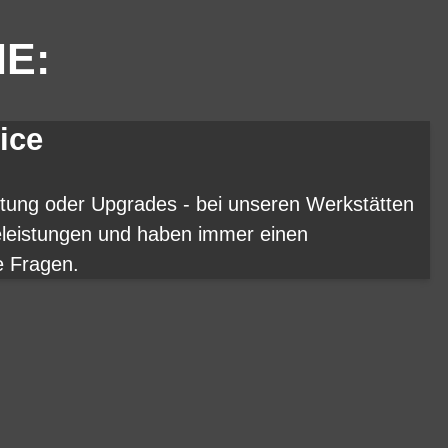
IE:
ice
rtung oder Upgrades - bei unseren Werkstätten
eleistungen und haben immer einen
e Fragen.