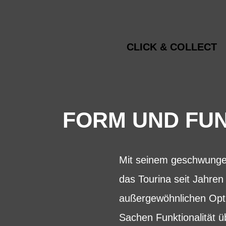
CLICK & COLLECT
FORM UND FUN
Mit seinem geschwungen
das Tourina seit Jahre
außergewöhnlichen Opti
Sachen Funktionalität ü