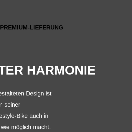
PREMIUM-LIEFERUNG
ETER HARMONIE
talteten Design ist
n seiner
style-Bike auch in
 wie möglich macht.