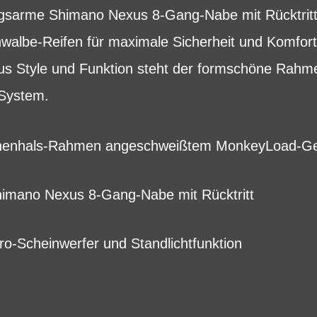
gsarme Shimano Nexus 8-Gang-Nabe mit Rücktritt 
lbe-Reifen für maximale Sicherheit und Komfort. 
us Style und Funktion steht der formschöne Rahm
System.
nenhals-Rahmen angeschweißtem MonkeyLoad-Ge
imano Nexus 8-Gang-Nabe mit Rücktritt
ro-Scheinwerfer und Standlichtfunktion