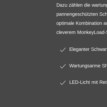
Dazu zählen die wartun
pannengeschützten Schwa
optimale Kombination a
cleverem MonkeyLoad-
Eleganter Schwa
Wartungsarme Sh
LED-Licht mit Ret