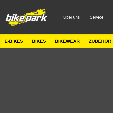
Über uns
Service
E-BIKES
BIKES
BIKEWEAR
ZUBEHÖR