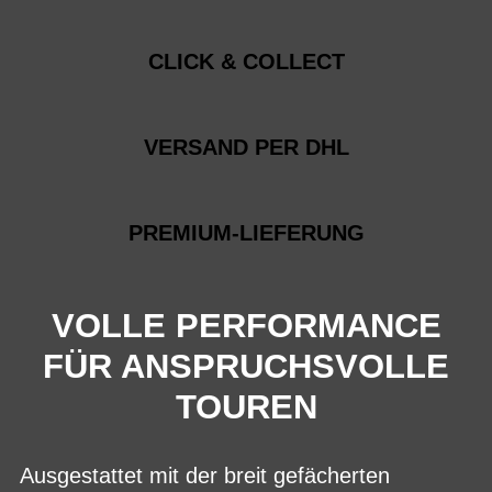
CLICK & COLLECT
VERSAND PER DHL
PREMIUM-LIEFERUNG
VOLLE PERFORMANCE
FÜR ANSPRUCHSVOLLE
TOUREN
Ausgestattet mit der breit gefächerten