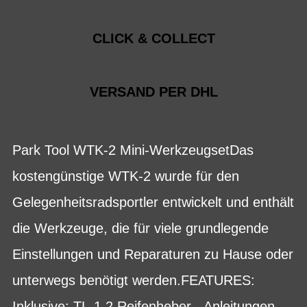
CLICK & COLLECT
VERSAND PER DHL
Park Tool WTK-2 Mini-WerkzeugsetDas
kostengünstige WTK-2 wurde für den
Gelegenheitsradsportler entwickelt und enthält
die Werkzeuge, die für viele grundlegende
Einstellungen und Reparaturen zu Hause oder
unterwegs benötigt werden.FEATURES:
Inklusive: TL-1.2 Reifenheber - Anleitungen,