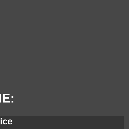
IE:
ice