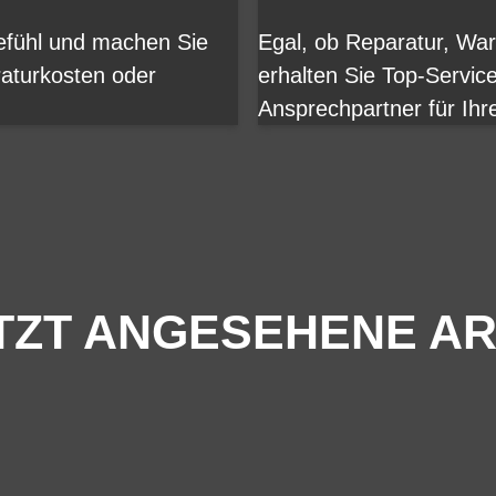
gefühl und machen Sie
Egal, ob Reparatur, Wa
aturkosten oder
erhalten Sie Top-Servic
Ansprechpartner für Ihr
TZT ANGESEHENE AR