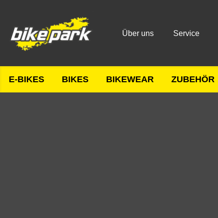
Über uns
Service
E-BIKES
BIKES
BIKEWEAR
ZUBEHÖR