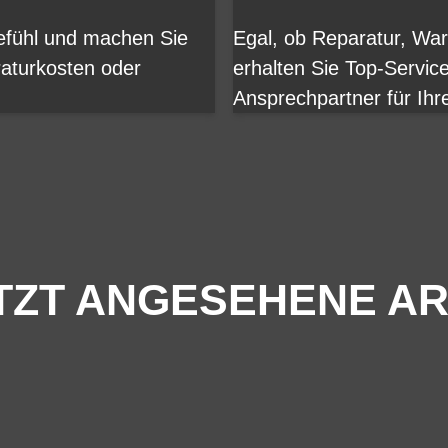
gefühl und machen Sie
Egal, ob Reparatur, Wa
aturkosten oder
erhalten Sie Top-Servic
Ansprechpartner für Ihr
TZT ANGESEHENE AR