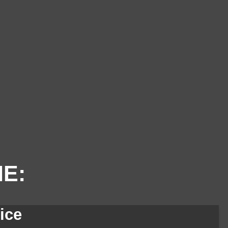
IE:
ice