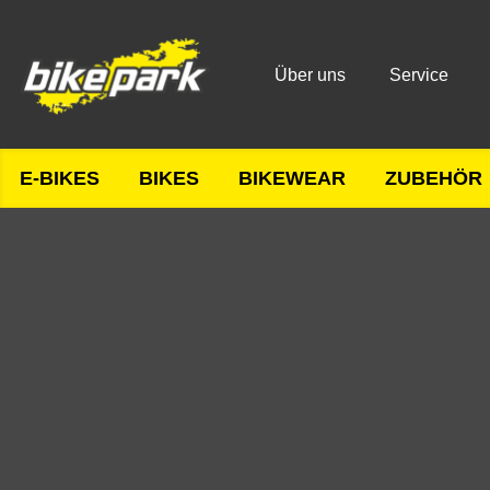
Über uns
Service
E-BIKES
BIKES
BIKEWEAR
ZUBEHÖR