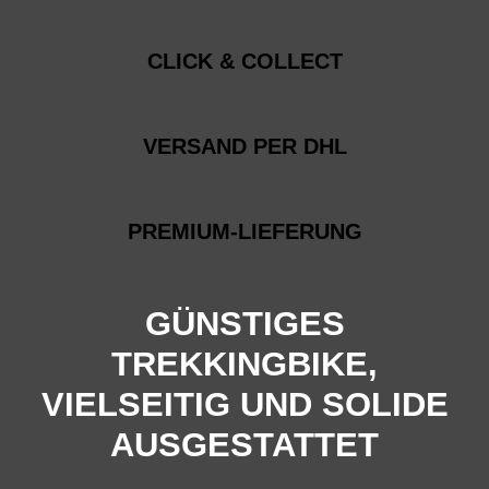
CLICK & COLLECT
VERSAND PER DHL
PREMIUM-LIEFERUNG
GÜNSTIGES
TREKKINGBIKE,
VIELSEITIG UND SOLIDE
AUSGESTATTET