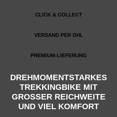
CLICK & COLLECT
VERSAND PER DHL
PREMIUM-LIEFERUNG
DREHMOMENTSTARKES
TREKKINGBIKE MIT
GROSSER REICHWEITE
UND VIEL KOMFORT