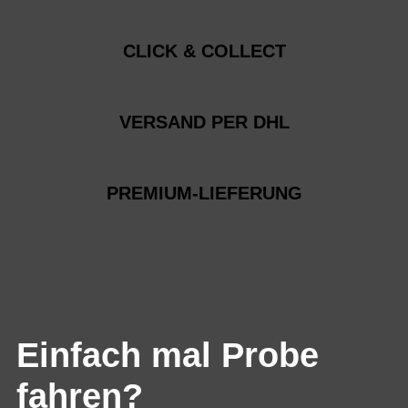
CLICK & COLLECT
VERSAND PER DHL
PREMIUM-LIEFERUNG
Einfach mal Probe
fahren?