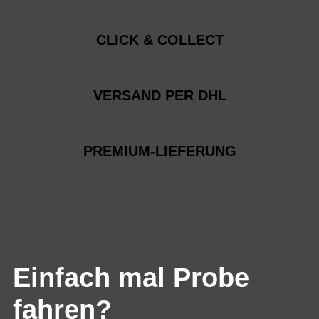
CLICK & COLLECT
VERSAND PER DHL
PREMIUM-LIEFERUNG
Einfach mal Probe
fahren?