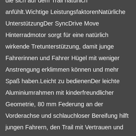
die sich auf dem Trail natürlich
anfühlt.Wichtige LeistungsfaktorenNatürliche
UnterstützungDer SyncDrive Move
Hinterradmotor sorgt für eine natürlich
wirkende Tretunterstützung, damit junge
Fahrerinnen und Fahrer Hügel mit weniger
Anstrengung erklimmen können und mehr
Spaß haben.Leicht zu bedienenDer leichte
Aluminiumrahmen mit kinderfreundlicher
Geometrie, 80 mm Federung an der
Vorderachse und schlauchloser Bereifung hilft
jungen Fahrern, den Trail mit Vertrauen und