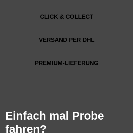
CLICK & COLLECT
VERSAND PER DHL
PREMIUM-LIEFERUNG
Einfach mal Probe
fahren?