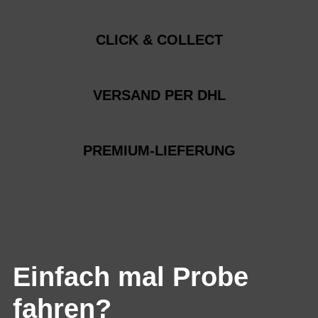
CLICK & COLLECT
VERSAND PER DHL
PREMIUM-LIEFERUNG
Einfach mal Probe
fahren?