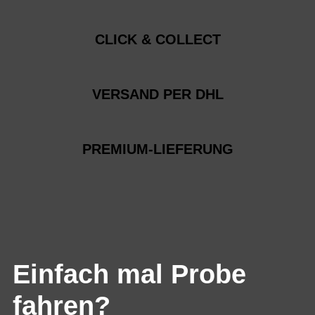
CLICK & COLLECT
VERSAND PER DHL
PREMIUM-LIEFERUNG
Einfach mal Probe
fahren?