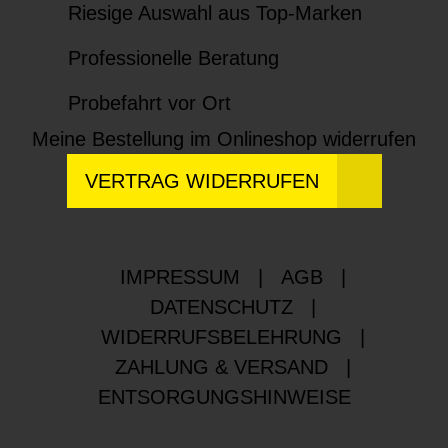
Riesige Auswahl aus Top-Marken
Professionelle Beratung
Probefahrt vor Ort
Meine Bestellung im Onlineshop widerrufen
VERTRAG WIDERRUFEN
IMPRESSUM
|
AGB
|
DATENSCHUTZ
|
WIDERRUFSBELEHRUNG
|
ZAHLUNG & VERSAND
|
ENTSORGUNGSHINWEISE