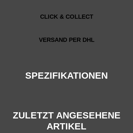
CLICK & COLLECT
VERSAND PER DHL
SPEZIFIKATIONEN
ZULETZT ANGESEHENE
ARTIKEL