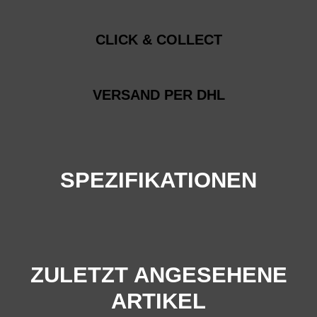
CLICK & COLLECT
VERSAND PER DHL
SPEZIFIKATIONEN
ZULETZT ANGESEHENE
ARTIKEL