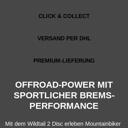
CLICK & COLLECT
VERSAND PER DHL
PREMIUM-LIEFERUNG
OFFROAD-POWER MIT
SPORTLICHER BREMS-
PERFORMANCE
Mit dem Wildtail 2 Disc erleben Mountainbiker