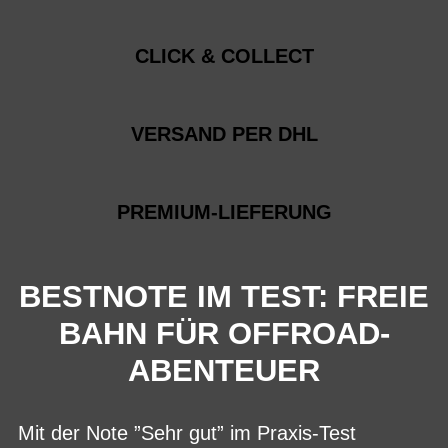
CLICK & COLLECT
VERSAND PER DHL
PREMIUM-LIEFERUNG
BESTNOTE IM TEST: FREIE
BAHN FÜR OFFROAD-
ABENTEUER
Mit der Note ”Sehr gut” im Praxis-Test