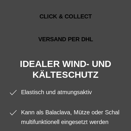
CLICK & COLLECT
VERSAND PER DHL
IDEALER WIND- UND
KÄLTESCHUTZ
Elastisch und atmungsaktiv
Kann als Balaclava, Mütze oder Schal
multifunktionell eingesetzt werden