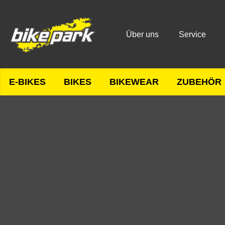
Über uns
Service
E-BIKES
BIKES
BIKEWEAR
ZUBEHÖR