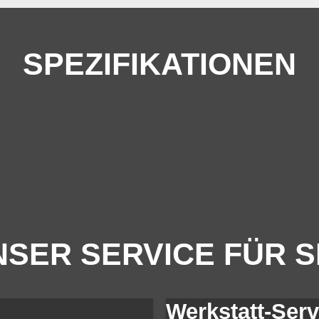
SPEZIFIKATIONEN
SER SERVICE FÜR S
Werkstatt-Serv