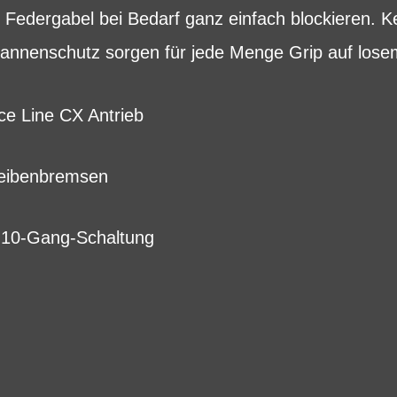
dergabel bei Bedarf ganz einfach blockieren.
 Pannenschutz sorgen für jede Menge Grip auf los
e Line CX Antrieb
heibenbremsen
10-Gang-Schaltung