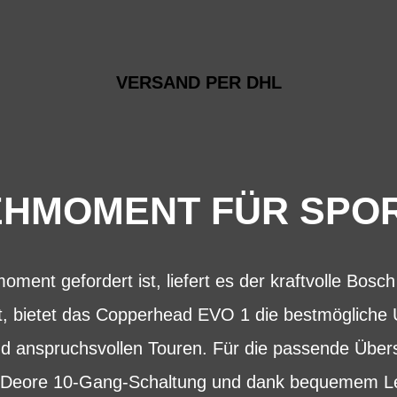
VERSAND PER DHL
EHMOMENT FÜR SPOR
ent gefordert ist, liefert es der kraftvolle Bosc
et, bietet das Copperhead EVO 1 die bestmögliche 
nd anspruchsvollen Touren. Für die passende Übers
eore 10-Gang-Schaltung und dank bequemem Len