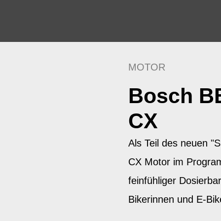
MOTOR
Bosch B
CX
Als Teil des neuen 
CX Motor im Progra
feinfühliger Dosierbar
Bikerinnen und E-Bik