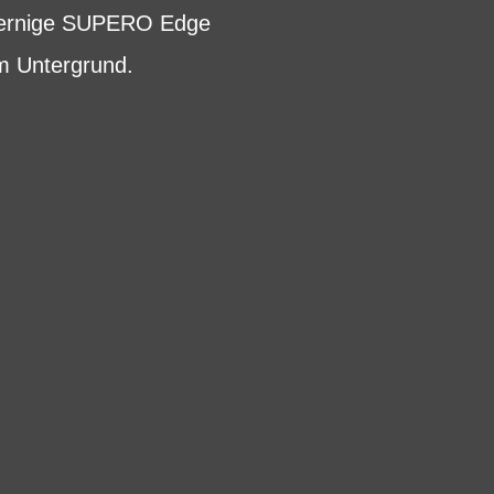
 Kernige SUPERO Edge
em Untergrund.