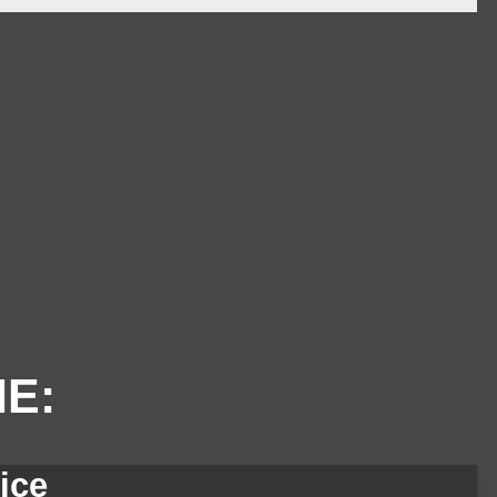
IE:
ice