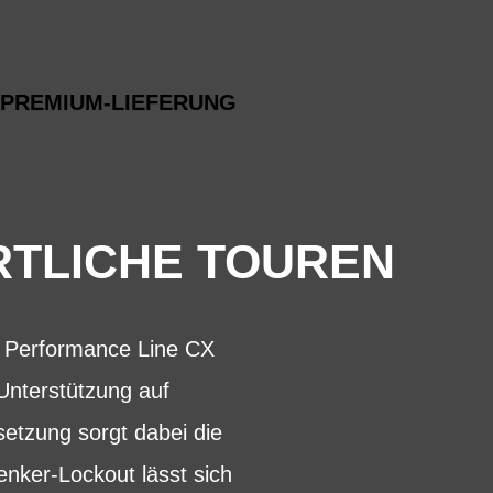
PREMIUM-LIEFERUNG
TLICHE TOUREN
h Performance Line CX
Unterstützung auf
etzung sorgt dabei die
ker-Lockout lässt sich