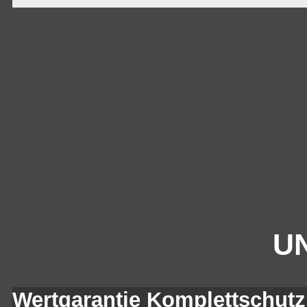
UN
Wertgarantie Komplettschutz