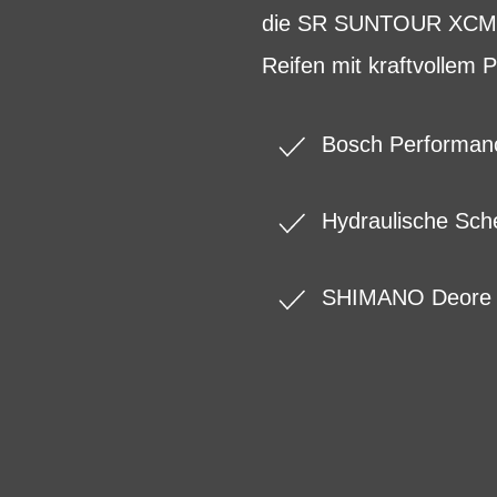
die SR SUNTOUR XCM Fe
Reifen mit kraftvollem
Bosch Performanc
Hydraulische Sc
SHIMANO Deore 