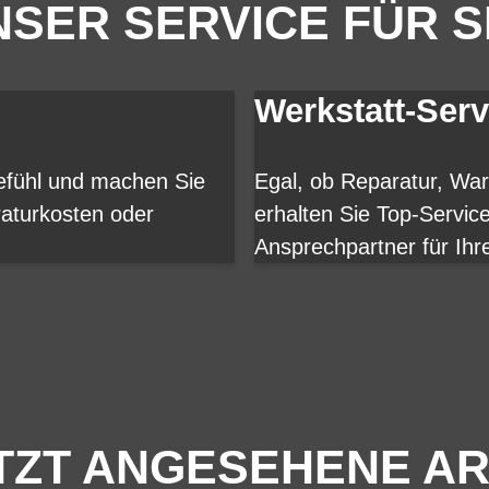
SER SERVICE FÜR S
Werkstatt-Serv
gefühl und machen Sie
Egal, ob Reparatur, Wa
aturkosten oder
erhalten Sie Top-Servic
Ansprechpartner für Ihr
TZT ANGESEHENE AR