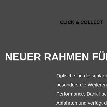
CLICK & COLLECT
NEUER RAHMEN FÜ
Optisch sind die schla
besonders die Weiteren
Performance. Dank flac
Abfahrten und verfügt da