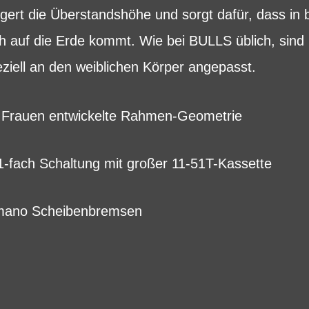
ert die Überstandshöhe und sorgt dafür, dass in b
ch auf die Erde kommt. Wie bei BULLS üblich, sin
iell an den weiblichen Körper angepasst.
ür Frauen entwickelte Rahmen-Geometrie
-fach Schaltung mit großer 11-51T-Kassette
imano Scheibenbremsen