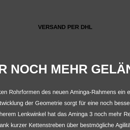
VERSAND PER DHL
R NOCH MEHR GEL
nken Rohrformen des neuen Aminga-Rahmens ein ec
twicklung der Geometrie sorgt für eine noch bess
herem Lenkwinkel hat das Aminga 3 noch mehr Re
nk kurzer Kettenstreben über bestmögliche Agilität