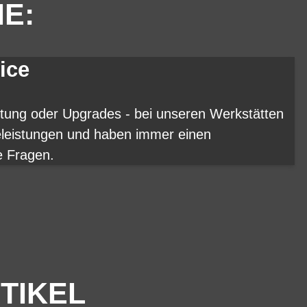
IE:
ice
rtung oder Upgrades - bei unseren Werkstätten
eleistungen und haben immer einen
e Fragen.
TIKEL