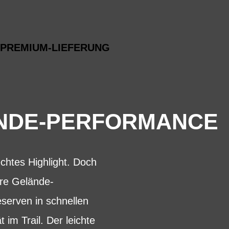
PREMIUM-LIEFERUNG
ÄNDE-PERFORMANCE
htes Highlight. Doch
ere Gelände-
serven in schnellen
 im Trail. Der leichte