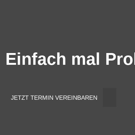
Einfach mal Pro
JETZT TERMIN VEREINBAREN