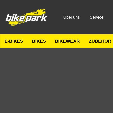
Über uns
Service
E-BIKES
BIKES
BIKEWEAR
ZUBEHÖR