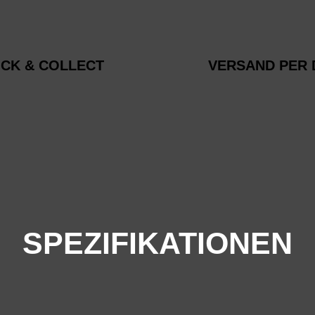
ICK & COLLECT
VERSAND PER 
SPEZIFIKATIONEN