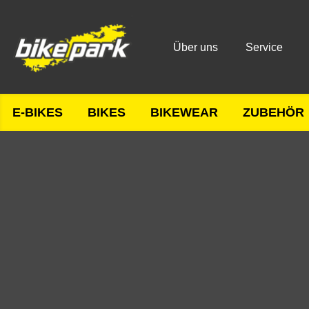
Über uns
Service
E-BIKES
BIKES
BIKEWEAR
ZUBEHÖR