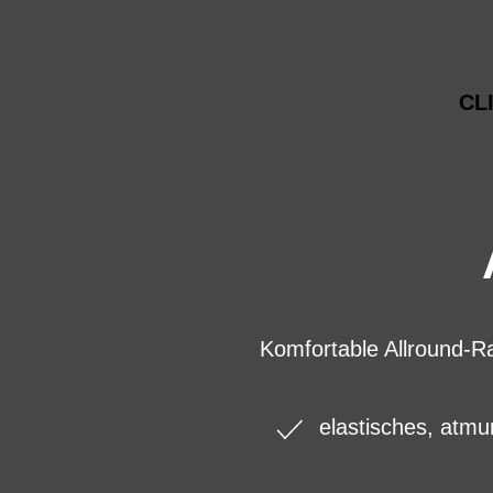
CL
Komfortable Allround-Ra
elastisches, atmu