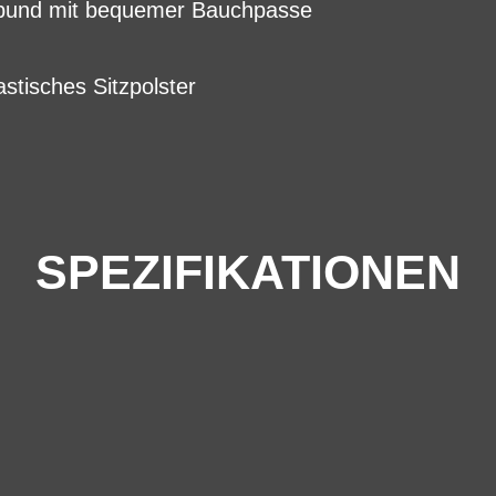
enbund mit bequemer Bauchpasse
lastisches Sitzpolster
SPEZIFIKATIONEN