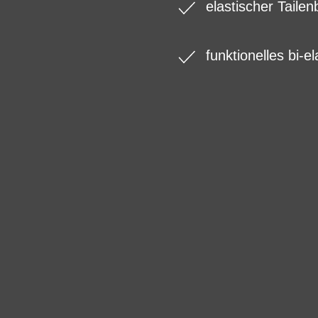
elastischer Tail
funktionelles bi-e