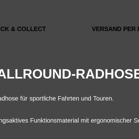
ICK & COLLECT
VERSAND PER 
ALLROUND-RADHOS
dhose für sportliche Fahrten und Touren.
ngsaktives Funktionsmaterial mit ergonomischer S