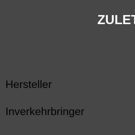
ZULE
Hersteller
Inverkehrbringer