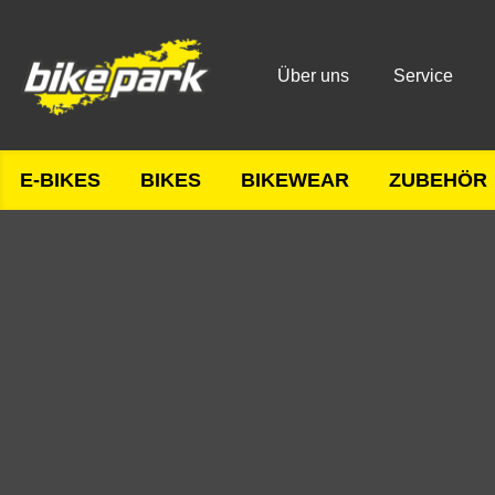
Über uns
Service
E-BIKES
BIKES
BIKEWEAR
ZUBEHÖR