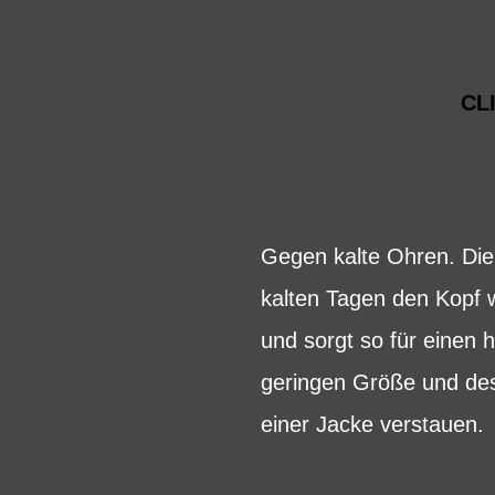
CL
Gegen kalte Ohren. Die
kalten Tagen den Kopf w
und sorgt so für einen 
geringen Größe und des
einer Jacke verstauen.