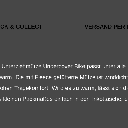
ICK & COLLECT
VERSAND PER 
 Unterziehmütze Undercover Bike passt unter alle
arm. Die mit Fleece gefütterte Mütze ist winddich
hohen Tragekomfort. Wird es zu warm, lässt sich d
 kleinen Packmaßes einfach in der Trikottasche,