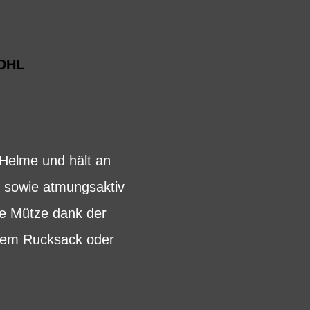
DHL
 Helme und hält an
t sowie atmungsaktiv
ie Mütze dank der
 dem Rucksack oder