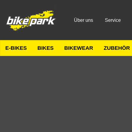
Über uns
Service
E-BIKES
BIKES
BIKEWEAR
ZUBEHÖR