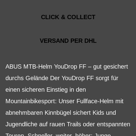
CLICK & COLLECT
VERSAND PER DHL
ABUS MTB-Helm YouDrop FF – gut gesichert
durchs Gelände Der YouDrop FF sorgt für
einen sicheren Einstieg in den
Mountainbikesport: Unser Fullface-Helm mit
abnehmbaren Kinnbügel sichert Kids und
Jugendliche auf rauen Trails oder entspannten
Touren. Schneller, weiter, höher: Junge