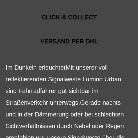
CLICK & COLLECT
VERSAND PER DHL
Im Dunkeln erleuchtetMit unserer voll
reflektierenden Signalweste Lumino Urban
sind Fahrradfahrer gut sichtbar im
Straßenverkehr unterwegs.Gerade nachts
und in der Dämmerung oder bei schlechten
Sichtverhältnissen durch Nebel oder Regen
empfehlen wir, unsere Signalweste über die