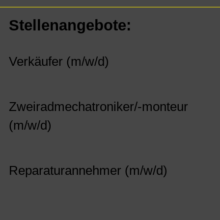
Stellenangebote:
Verkäufer (m/w/d)
Zweiradmechatroniker/-monteur
(m/w/d)
Reparaturannehmer (m/w/d)